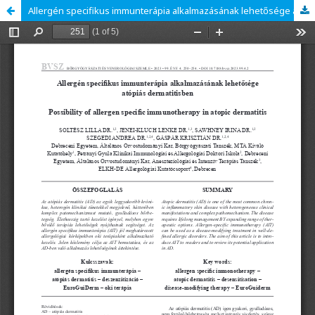
Allergén specifikus immunterápia alkalmazásának lehetősége atópiás dermatitisben