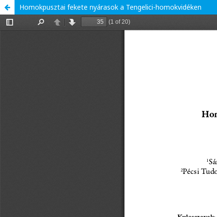
Homokpusztai fekete nyárasok a Tengelici-homokvidéken