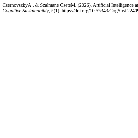
CsernovszkyA., & Szalmane CseteM. (2026). Artificial Intelligence 
Cognitive Sustainability
,
5
(1). https://doi.org/10.55343/CogSust.2240