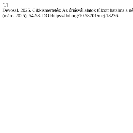
[1]
DevosaI. 2025. Cikkismertetés: Az óriásvállalatok túlzott hatalma a 
(márc. 2025), 54-58. DOI:https://doi.org/10.58701/mej.18236.