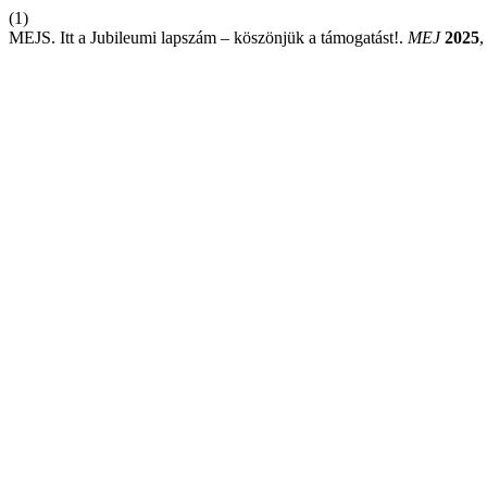
(1)
MEJS. Itt a Jubileumi lapszám – köszönjük a támogatást!.
MEJ
2025