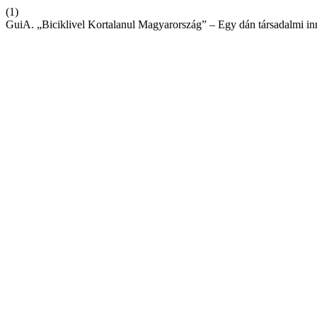
(1)
GuiA. „Biciklivel Kortalanul Magyarország” – Egy dán társadalmi i