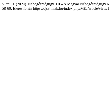
Vitrai, J. (2024). Népegészségügy 3.0 – A Magyar Népegészségügy M
58-60. Elérés forrás https://ojs3.mtak.hu/index.php/MEJ/article/view