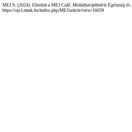
MEJ S. (2024). Elindult a MEJ Café.
Multidiszciplináris Egészség és 
https://ojs3.mtak.hu/index.php/MEJ/article/view/16039