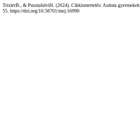
TrixlerB., & PusztafalviH. (2024). Cikkismertetés: Autista gyermekek
55. https://doi.org/10.58701/mej.16990