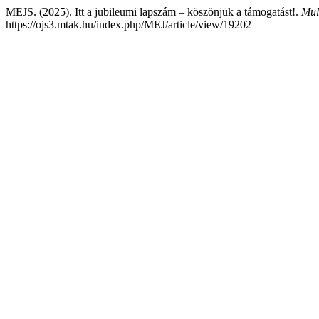
MEJS. (2025). Itt a jubileumi lapszám – köszönjük a támogatást!.
Mult
https://ojs3.mtak.hu/index.php/MEJ/article/view/19202