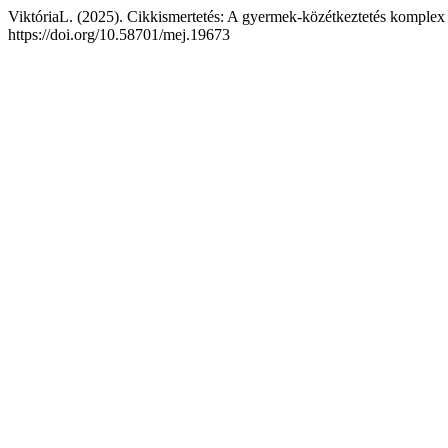
ViktóriaL. (2025). Cikkismertetés: A gyermek-közétkeztetés komplex
https://doi.org/10.58701/mej.19673