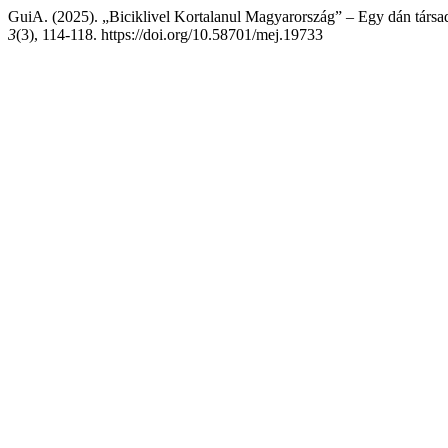
GuiA. (2025). „Biciklivel Kortalanul Magyarország” – Egy dán társa
3
(3), 114-118. https://doi.org/10.58701/mej.19733