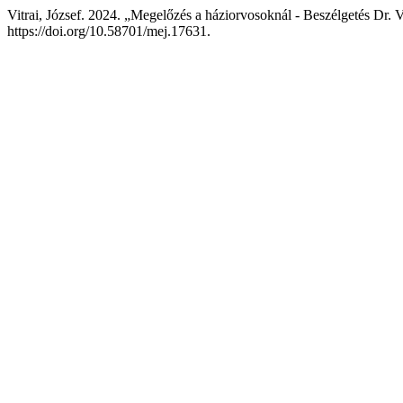
Vitrai, József. 2024. „Megelőzés a háziorvosoknál - Beszélgetés Dr. V
https://doi.org/10.58701/mej.17631.