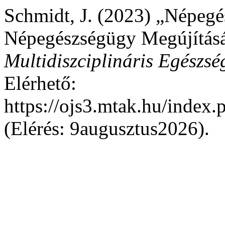
Schmidt, J. (2023) „Népeg
Népegészségügy Megújításáé
Multidiszciplináris Egészség
Elérhető:
https://ojs3.mtak.hu/index
(Elérés: 9augusztus2026).