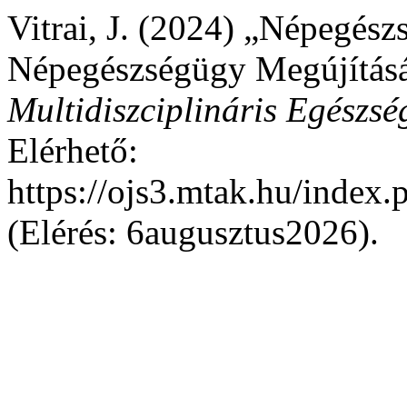
Vitrai, J. (2024) „Népegés
Népegészségügy Megújításáé
Multidiszciplináris Egészség
Elérhető:
https://ojs3.mtak.hu/index
(Elérés: 6augusztus2026).