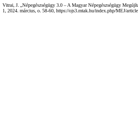
Vitrai, J. „Népegészségügy 3.0 – A Magyar Népegészségügy Megújítá
1, 2024. március, o. 58-60, https://ojs3.mtak.hu/index.php/MEJ/artic