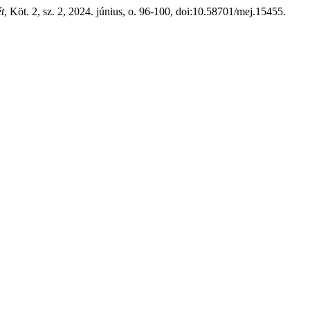
t
, Köt. 2, sz. 2, 2024. június, o. 96-100, doi:10.58701/mej.15455.