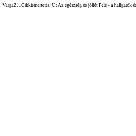
VargaZ. „Cikkismertetés: Út Az egészség és jóllét Felé - a hallgatók 