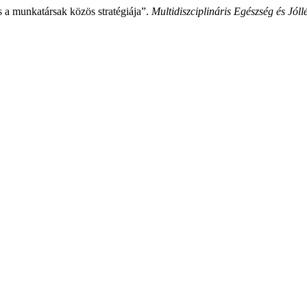
és a munkatársak közös stratégiája”.
Multidiszciplináris Egészség és Jóllé