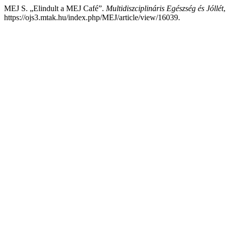
MEJ S. „Elindult a MEJ Café”.
Multidiszciplináris Egészség és Jóllét
https://ojs3.mtak.hu/index.php/MEJ/article/view/16039.