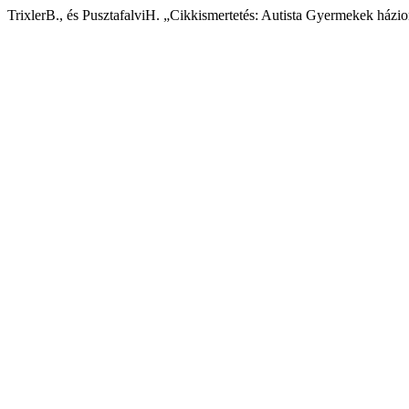
TrixlerB., és PusztafalviH. „Cikkismertetés: Autista Gyermekek házio