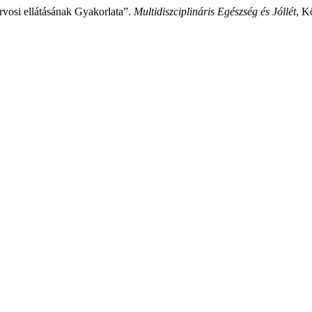
rvosi ellátásának Gyakorlata”.
Multidiszciplináris Egészség és Jóllét
, K