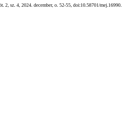
öt. 2, sz. 4, 2024. december, o. 52-55, doi:10.58701/mej.16990.