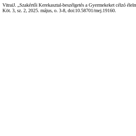
VitraiJ. „Szakértői Kerekasztal-beszélgetés a Gyermekeket célzó élel
Köt. 3, sz. 2, 2025. május, o. 3-8, doi:10.58701/mej.19160.