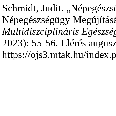
Schmidt, Judit. „Népegész
Népegészségügy Megújításáé
Multidiszciplináris Egészség
2023): 55-56. Elérés augusz
https://ojs3.mtak.hu/index