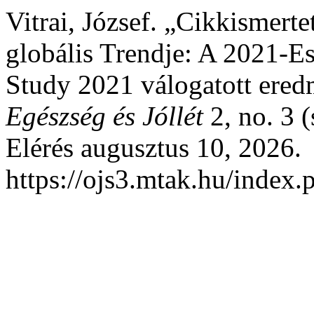
Vitrai, József. „Cikkismert
globális Trendje: A 2021-E
Study 2021 válogatott ere
Egészség és Jóllét
2, no. 3 
Elérés augusztus 10, 2026.
https://ojs3.mtak.hu/index