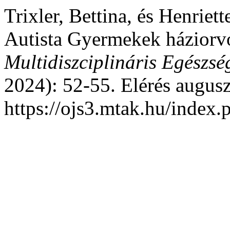
Trixler, Bettina, és Henriet
Autista Gyermekek háziorvo
Multidiszciplináris Egészség
2024): 52-55. Elérés augusz
https://ojs3.mtak.hu/index