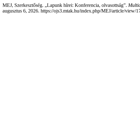
MEJ, Szerkesztőség. „Lapunk hírei: Konferencia, olvasottság”.
Multid
augusztus 6, 2026. https://ojs3.mtak.hu/index.php/MEJ/article/view/1