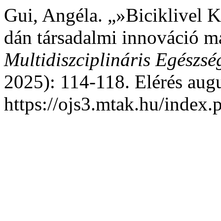
Gui, Angéla. „»Biciklivel 
dán társadalmi innováció m
Multidiszciplináris Egészség
2025): 114-118. Elérés augu
https://ojs3.mtak.hu/index