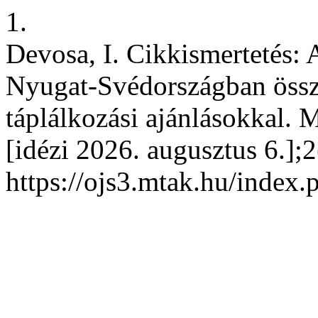
1.
Devosa, I. Cikkismertetés:
Nyugat-Svédországban össz
táplálkozási ajánlásokkal. 
[idézi 2026. augusztus 6.];2
https://ojs3.mtak.hu/index