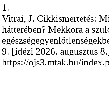
1.
Vitrai, J. Cikkismertetés: 
hátterében? Mekkora a szül
egészségegyenlőtlenségekbe
9. [idézi 2026. augusztus 8.
https://ojs3.mtak.hu/index