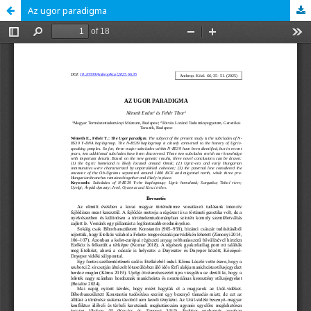
Az ugor paradigma