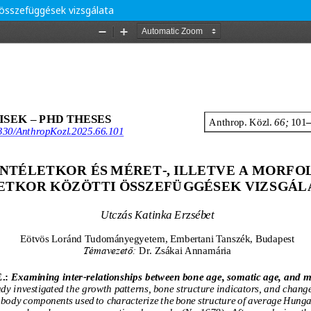
i összefüggések vizsgálata