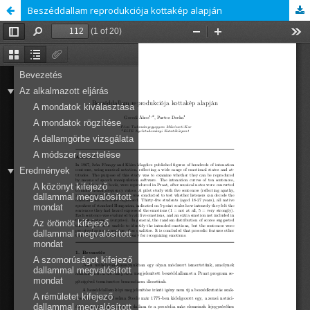
Beszéddallam reprodukciója kottakép alapján