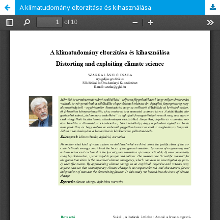
A klímatudomány eltorzítása és kihasználása