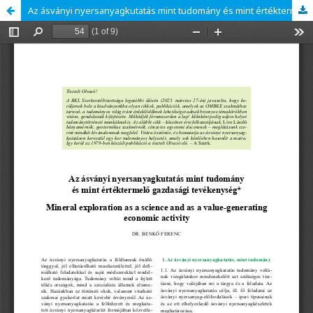
Az ásványi nyersanyagkutatás mint tudomány és mint értéktermelő gazdasági tevékenység