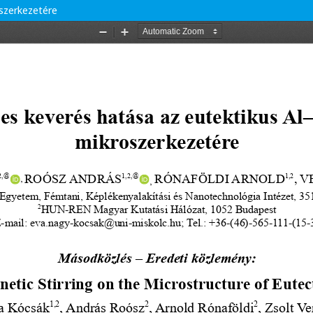
szerkezetére