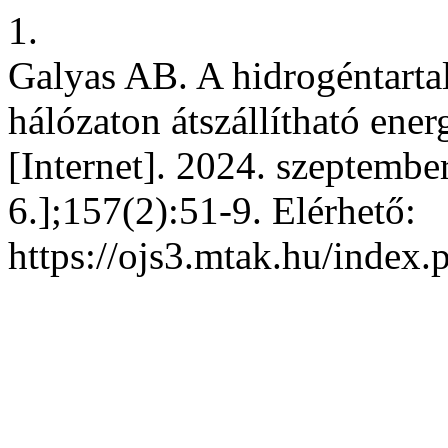
1.
Galyas AB. A hidrogéntartal
hálózaton átszállítható ene
[Internet]. 2024. szeptembe
6.];157(2):51-9. Elérhető:
https://ojs3.mtak.hu/index.