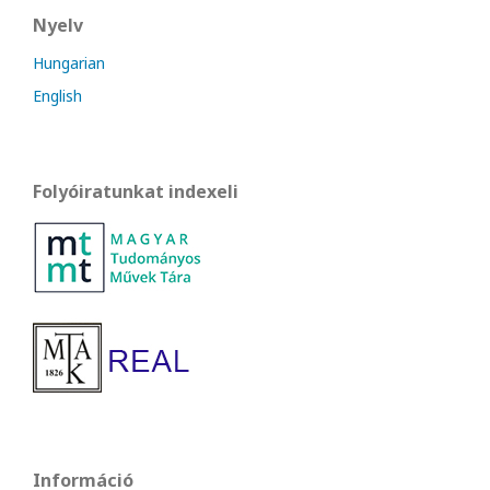
Nyelv
Hungarian
English
Folyóiratunkat indexeli
Információ