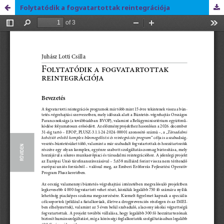
Folytatódik a fogvatartottak reintegrációja