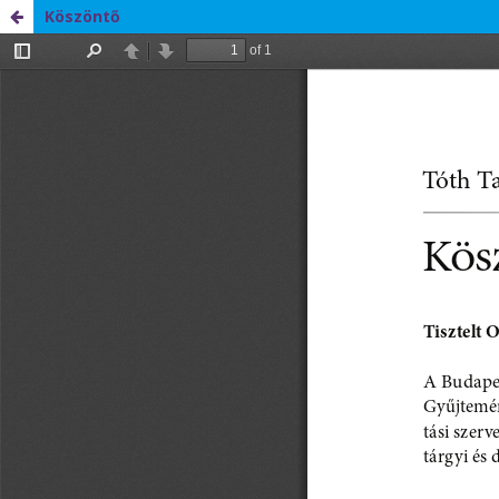
Köszöntő