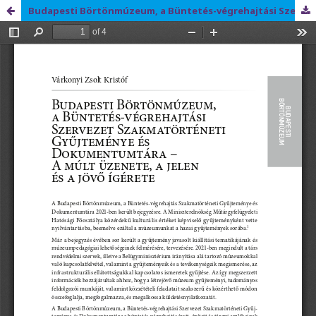
Budapesti Börtönmúzeum, a Büntetés-végrehajtási Szervezet Szakmatörténeti Gyűjteménye és Dokumentumtára – A múlt üzenete, a jelen és a jövő ígérete