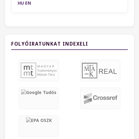
HU
EN
FOLYÓIRATUNKAT INDEXELI