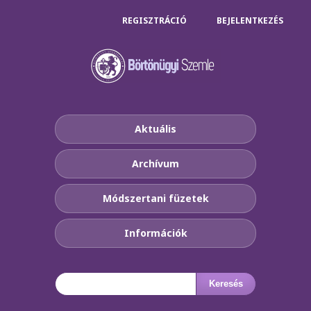
REGISZTRÁCIÓ
BEJELENTKEZÉS
Aktuális
Archívum
Módszertani füzetek
Információk
Keresés