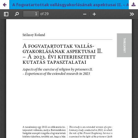
A fogvatartottak vallásgyakorlásának aspektusai II. – A 2023. évi kiterjesztett kutatás tapasztalatai