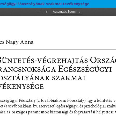
szségügyi Főosztályának szakmai tevékenysége