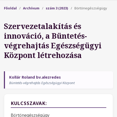
Főoldal
/
Archívum
/
szám 3 (2023)
/
Börtönegészségügy
Szervezetalakítás és
innováció, a Büntetés-
végrehajtás Egészségügyi
Központ létrehozása
Kollár Roland bv.alezredes
Büntetés-végrehajtás Egészségügyi Központ
KULCSSZAVAK:
Börtönegészségügy