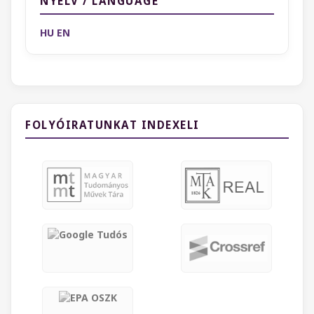
NYELV / LANGUAGE
HU
EN
FOLYÓIRATUNKAT INDEXELI