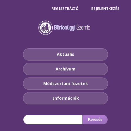
REGISZTRÁCIÓ
BEJELENTKEZÉS
Aktuális
Archívum
Módszertani füzetek
Információk
Keresés