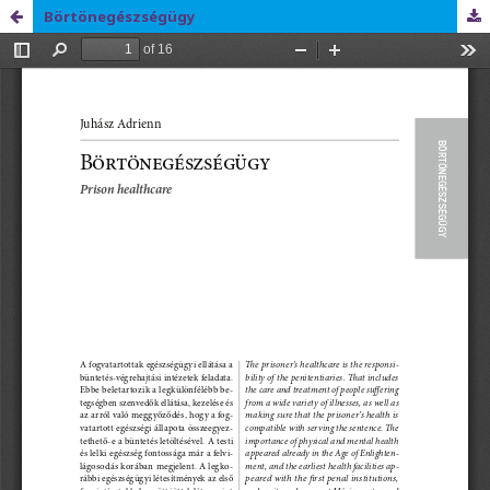
Börtönegészségügy