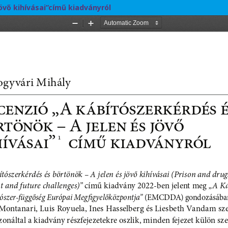
övő kihívásai”című kiadványról