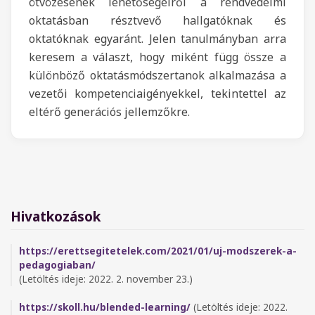
ötvözésének lehetőségeiről a rendvédelmi
oktatásban résztvevő hallgatóknak és
oktatóknak egyaránt. Jelen tanulmányban arra
keresem a választ, hogy miként függ össze a
különböző oktatásmódszertanok alkalmazása a
vezetői kompetenciaigényekkel, tekintettel az
eltérő generációs jellemzőkre.
Hivatkozások
https://erettsegitetelek.com/2021/01/uj-modszerek-a-
pedagogiaban/
(Letöltés ideje: 2022. 2. november 23.)
https://skoll.hu/blended-learning/
(Letöltés ideje: 2022.