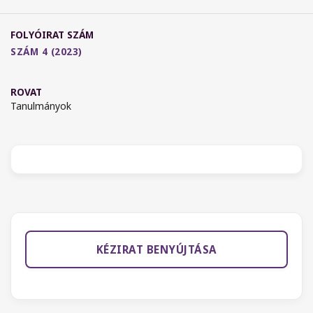
FOLYÓIRAT SZÁM
SZÁM 4 (2023)
ROVAT
Tanulmányok
KÉZIRAT BENYÚJTÁSA