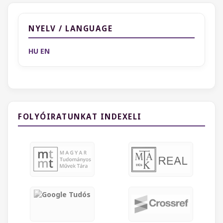
NYELV / LANGUAGE
HU
EN
FOLYÓIRATUNKAT INDEXELI