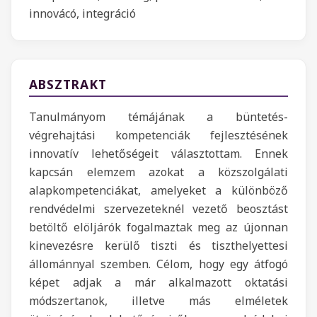
innovácó, integráció
ABSZTRAKT
Tanulmányom témájának a büntetés-
végrehajtási kompetenciák fejlesztésének
innovatív lehetőségeit választottam. Ennek
kapcsán elemzem azokat a közszolgálati
alapkompetenciákat, amelyeket a különböző
rendvédelmi szervezeteknél vezető beosztást
betöltő elöljárók fogalmaztak meg az újonnan
kinevezésre kerülő tiszti és tiszthelyettesi
állománnyal szemben. Célom, hogy egy átfogó
képet adjak a már alkalmazott oktatási
módszertanok, illetve más elméletek