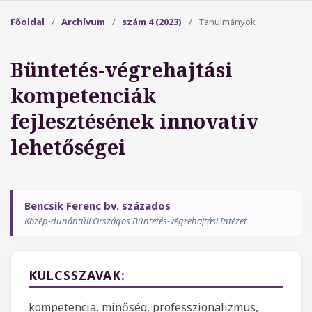
Főoldal
/
Archívum
/
szám 4 (2023)
/
Tanulmányok
Büntetés-végrehajtási
kompetenciák
fejlesztésének innovatív
lehetőségei
Bencsik Ferenc bv. százados
Közép-dunántúli Országos Büntetés-végrehajtási Intézet
KULCSSZAVAK:
kompetencia, minőség, professzionalizmus,