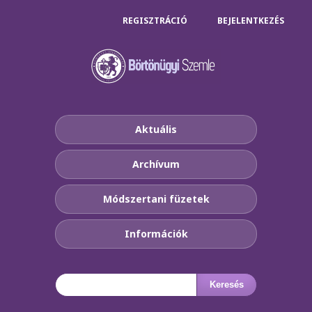
REGISZTRÁCIÓ
BEJELENTKEZÉS
Aktuális
Archívum
Módszertani füzetek
Információk
Keresés