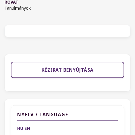
ROVAT
Tanulmányok
KÉZIRAT BENYÚJTÁSA
NYELV / LANGUAGE
HU
EN