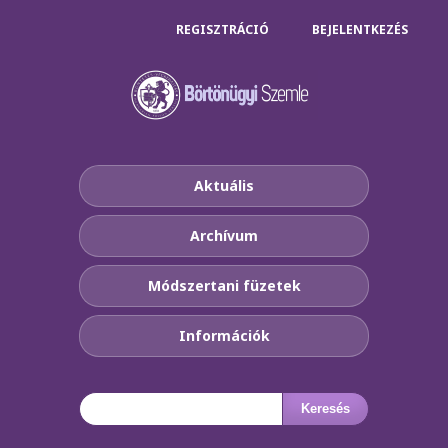
REGISZTRÁCIÓ
BEJELENTKEZÉS
Aktuális
Archívum
Módszertani füzetek
Információk
Keresés