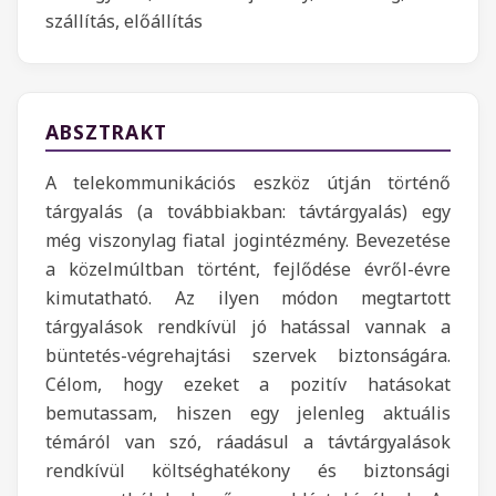
szállítás, előállítás
ABSZTRAKT
A telekommunikációs eszköz útján történő
tárgyalás (a továbbiakban: távtárgyalás) egy
még viszonylag fiatal jogintézmény. Bevezetése
a közelmúltban történt, fejlődése évről-évre
kimutatható. Az ilyen módon megtartott
tárgyalások rendkívül jó hatással vannak a
büntetés-végrehajtási szervek biztonságára.
Célom, hogy ezeket a pozitív hatásokat
bemutassam, hiszen egy jelenleg aktuális
témáról van szó, ráadásul a távtárgyalások
rendkívül költséghatékony és biztonsági