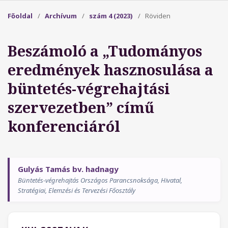
Főoldal
/
Archívum
/
szám 4 (2023)
/
Röviden
Beszámoló a „Tudományos
eredmények hasznosulása a
büntetés-végrehajtási
szervezetben” című
konferenciáról
Gulyás Tamás bv. hadnagy
Büntetés-végrehajtás Országos Parancsnoksága, Hivatal,
Stratégiai, Elemzési és Tervezési Főosztály