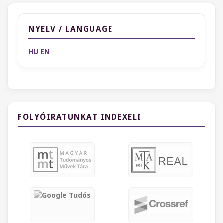
NYELV / LANGUAGE
HU
EN
FOLYÓIRATUNKAT INDEXELI