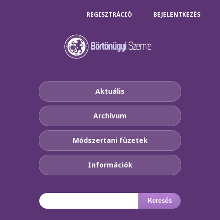
REGISZTRÁCIÓ
BEJELENTKEZÉS
Aktuális
Archívum
Módszertani füzetek
Információk
Keresés