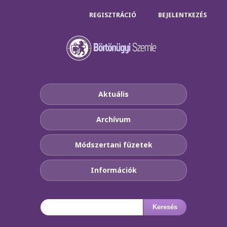
REGISZTRÁCIÓ
BEJELENTKEZÉS
Aktuális
Archívum
Módszertani füzetek
Információk
Keresés