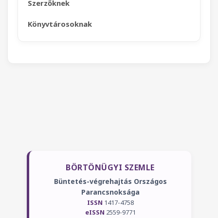
Szerzőknek
Könyvtárosoknak
BÖRTÖNÜGYI SZEMLE
Büntetés-végrehajtás Országos
Parancsnoksága
ISSN
1417-4758
eISSN
2559-9771