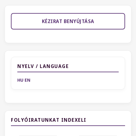
KÉZIRAT BENYÚJTÁSA
NYELV / LANGUAGE
HU
EN
FOLYÓIRATUNKAT INDEXELI