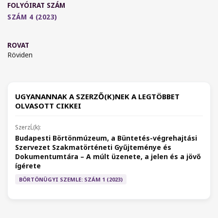
FOLYÓIRAT SZÁM
SZÁM 4 (2023)
ROVAT
Röviden
UGYANANNAK A SZERZŐ(K)NEK A LEGTÖBBET
OLVASOTT CIKKEI
Budapesti Börtönmúzeum, a Büntetés-végrehajtási
Szervezet Szakmatörténeti Gyűjteménye és
Dokumentumtára – A múlt üzenete, a jelen és a jövő
ígérete
BÖRTÖNÜGYI SZEMLE: SZÁM 1 (2023)