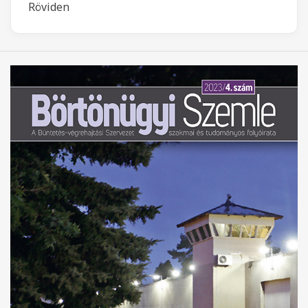
Röviden