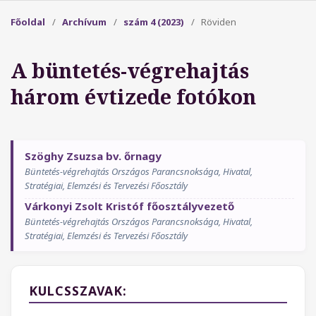
Főoldal
/
Archívum
/
szám 4 (2023)
/
Röviden
A büntetés-végrehajtás
három évtizede fotókon
Szöghy Zsuzsa bv. őrnagy
Büntetés-végrehajtás Országos Parancsnoksága, Hivatal,
Stratégiai, Elemzési és Tervezési Főosztály
Várkonyi Zsolt Kristóf főosztályvezető
Büntetés-végrehajtás Országos Parancsnoksága, Hivatal,
Stratégiai, Elemzési és Tervezési Főosztály
KULCSSZAVAK: