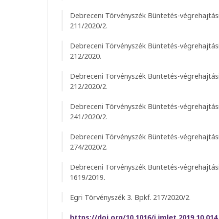
Debreceni Törvényszék Büntetés-végrehajtási
211/2020/2.
Debreceni Törvényszék Büntetés-végrehajtási
212/2020.
Debreceni Törvényszék Büntetés-végrehajtási
212/2020/2.
Debreceni Törvényszék Büntetés-végrehajtási
241/2020/2.
Debreceni Törvényszék Büntetés-végrehajtási
274/2020/2.
Debreceni Törvényszék Büntetés-végrehajtási
1619/2019.
Egri Törvényszék 3. Bpkf. 217/2020/2.
https://doi.org/10.1016/j.imlet.2019.10.014