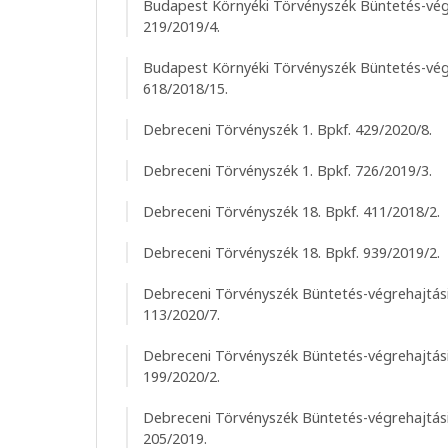
Budapest Környéki Törvényszék Büntetés-végr
219/2019/4.
Budapest Környéki Törvényszék Büntetés-végr
618/2018/15.
Debreceni Törvényszék 1. Bpkf. 429/2020/8.
Debreceni Törvényszék 1. Bpkf. 726/2019/3.
Debreceni Törvényszék 18. Bpkf. 411/2018/2.
Debreceni Törvényszék 18. Bpkf. 939/2019/2.
Debreceni Törvényszék Büntetés-végrehajtási
113/2020/7.
Debreceni Törvényszék Büntetés-végrehajtási
199/2020/2.
Debreceni Törvényszék Büntetés-végrehajtási
205/2019.