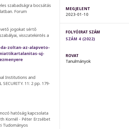
ételes szabadságra bocsátás
MEGJELENT
orlatban. Forum
2023-01-10
pvető jogokat sértő
FOLYÓIRAT SZÁM
szabályai, visszatekintés a
SZÁM 4 (2022)
oda-zoltan-az-alapveto-
iattikartalanitas-uj-
ROVAT
ntezmenyere
Tanulmányok
l Institutions and
 SECURITY. 11: 2 pp. 179-
yomozó hatóság kapcsolata
h Kornél - Péter Erzsébet
özi Tudományos