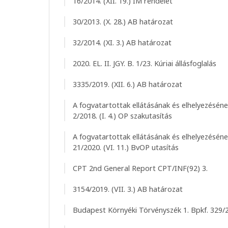
16/2014. (XII. 19.) IM rendelet
30/2013. (X. 28.) AB határozat
32/2014. (XI. 3.) AB határozat
2020. EL. II. JGY. B. 1/23. Kúriai állásfoglalás
3335/2019. (XII. 6.) AB határozat
A fogvatartottak ellátásának és elhelyezéséne
2/2018. (I. 4.) OP szakutasítás
A fogvatartottak ellátásának és elhelyezéséne
21/2020. (VI. 11.) BvOP utasítás
CPT 2nd General Report CPT/INF(92) 3.
3154/2019. (VII. 3.) AB határozat
Budapest Környéki Törvényszék 1. Bpkf. 329/