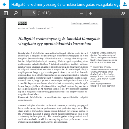
Hallgatói eredményesség és tanulási támogatás vizsgálata egy operációkutatás kurzusban